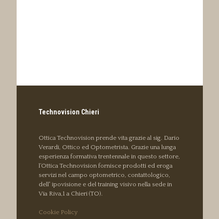
Technovision Chieri
Ottica Technovision prende vita grazie al sig. Dario
Verardi, Ottico ed Optometrista. Grazie una lunga
esperienza formativa trentennale in questo settore,
l’Ottica Technovision fornisce prodotti ed eroga
servizi nel campo optometrico, contattologico,
dell' ipovisione e del training visivo nella sede in
Via Riva,1 a Chieri (TO).
Cookie Policy