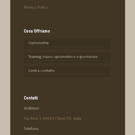
Privacy Policy
Cosa Offriamo
Optometria
Training visivo optometrico e ipovisione
Lenti a contatto
Contatti
Indirizzo
Via Riva, 1, 10023 Chieri TO, Italia
Telefono