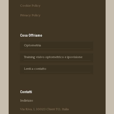
Cookie Policy
Privacy Policy
Cosa Offriamo
Optometria
Training visivo optometrico e ipovisione
Lenti a contatto
Contatti
Indirizzo
Via Riva, 1, 10023 Chieri TO, Italia