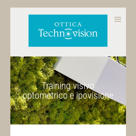
Training visivo
optometrico e ipovisione