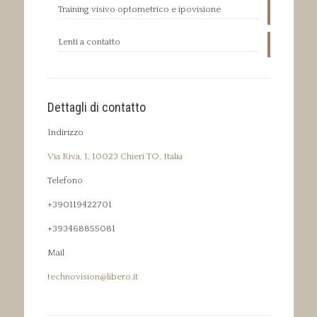
Training visivo optometrico e ipovisione
Lenti a contatto
Dettagli di contatto
Indirizzo
Via Riva, 1, 10023 Chieri TO, Italia
Telefono
+390119422701
+393468855081
Mail
technovision@libero.it